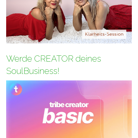
Werde CREATOR deines
SoulBusiness!