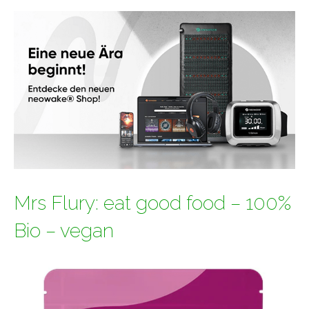
Mrs Flury: eat good food – 100%
Bio – vegan