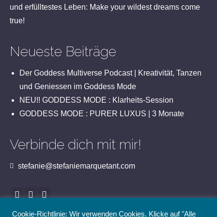
und erfülltestes Leben: Make your wildest dreams come
true!
Neueste Beiträge
Der Goddess Multiverse Podcast | Kreativität, Tanzen
und Geniessen im Goddess Mode
NEU!! GODDESS MODE : Klarheits-Session
GODDESS MODE : PURER LUXUS | 3 Monate
Verbinde dich mit mir!
stefanie@stefaniemarquetant.com
Cookie-Richtlinie: Wir verwenden Cookies. Klicke auf "Alle