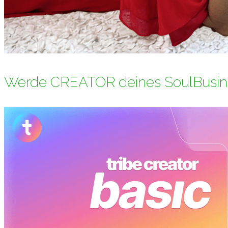
Werde CREATOR deines SoulBusin