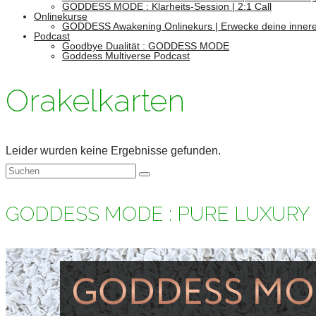
GODDESS MODE : Klarheits-Session | 2:1 Call
Onlinekurse
GODDESS Awakening Onlinekurs | Erwecke deine innere
Podcast
Goodbye Dualität : GODDESS MODE
Goddess Multiverse Podcast
Orakelkarten
Leider wurden keine Ergebnisse gefunden.
Suchen
nach:
GODDESS MODE : PURE LUXURY