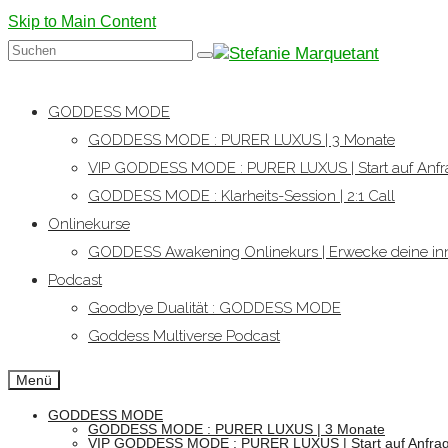
Skip to Main Content
Suchen
nach:
GODDESS MODE
GODDESS MODE : PURER LUXUS | 3 Monate
VIP GODDESS MODE : PURER LUXUS | Start auf Anfr
GODDESS MODE : Klarheits-Session | 2:1 Call
Onlinekurse
GODDESS Awakening Onlinekurs | Erwecke deine inn
Podcast
Goodbye Dualität : GODDESS MODE
Goddess Multiverse Podcast
Menü
GODDESS MODE
GODDESS MODE : PURER LUXUS | 3 Monate
VIP GODDESS MODE : PURER LUXUS | Start auf Anfra