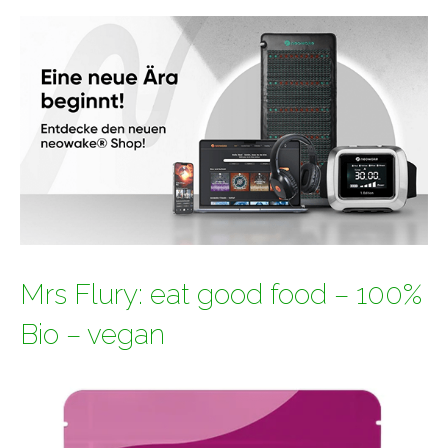
Mrs Flury: eat good food – 100%
Bio – vegan