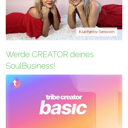
Werde CREATOR deines
SoulBusiness!