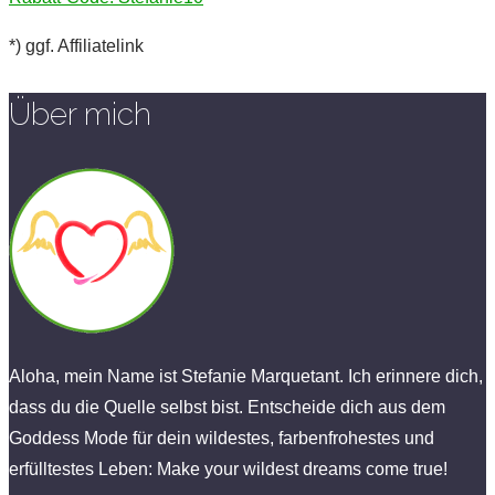
*) ggf. Affiliatelink
Über mich
Aloha, mein Name ist Stefanie Marquetant. Ich erinnere dich,
dass du die Quelle selbst bist. Entscheide dich aus dem
Goddess Mode für dein wildestes, farbenfrohestes und
erfülltestes Leben: Make your wildest dreams come true!