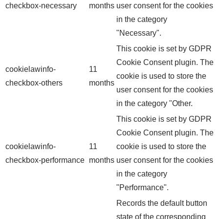
checkbox-necessary
months
user consent for the cookies
in the category
"Necessary".
This cookie is set by GDPR
Cookie Consent plugin. The
cookielawinfo-
11
cookie is used to store the
checkbox-others
months
user consent for the cookies
in the category "Other.
This cookie is set by GDPR
Cookie Consent plugin. The
cookielawinfo-
11
cookie is used to store the
checkbox-performance
months
user consent for the cookies
in the category
"Performance".
Records the default button
state of the corresponding