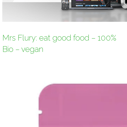
Mrs Flury: eat good food – 100%
Bio – vegan