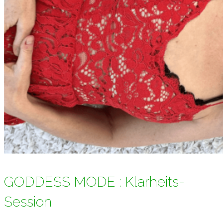
GODDESS MODE : Klarheits-
Session