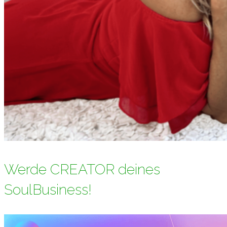
Werde CREATOR deines
SoulBusiness!