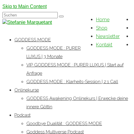
Skip to Main Content
Suchen
Home
nach:
Shop
Newsletter
GODDESS MODE
Kontakt
GODDESS MODE : PURER
LUXUS | 3 Monate
VIP GODDESS MODE : PURER LUXUS | Start auf
Anfrage
GODDESS MODE : Klarheits-Session | 2:1 Call
Onlinekurse
GODDESS Awakening Onlinekurs | Erwecke deine
innere Göttin
Podcast
Goodbye Dualität : GODDESS MODE
Goddess Multiverse Podcast