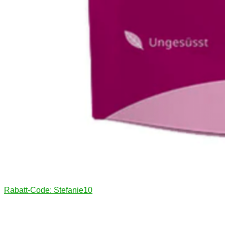
Rabatt-Code: Stefanie10