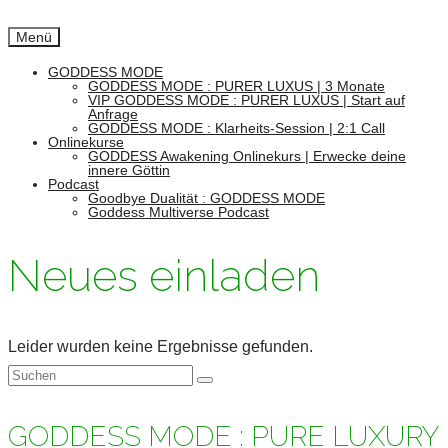
Menü
GODDESS MODE
GODDESS MODE : PURER LUXUS | 3 Monate
VIP GODDESS MODE : PURER LUXUS | Start auf
Anfrage
GODDESS MODE : Klarheits-Session | 2:1 Call
Onlinekurse
GODDESS Awakening Onlinekurs | Erwecke deine
innere Göttin
Podcast
Goodbye Dualität : GODDESS MODE
Goddess Multiverse Podcast
Neues einladen
Leider wurden keine Ergebnisse gefunden.
Suchen
nach:
GODDESS MODE : PURE LUXURY