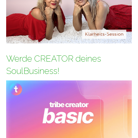
Werde CREATOR deines
SoulBusiness!