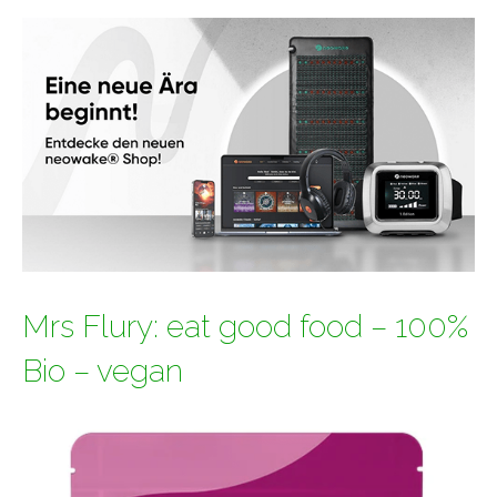
Mrs Flury: eat good food – 100%
Bio – vegan