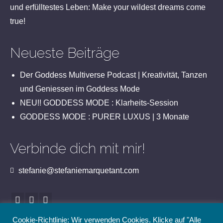
und erfülltestes Leben: Make your wildest dreams come
true!
Neueste Beiträge
Der Goddess Multiverse Podcast | Kreativität, Tanzen
und Geniessen im Goddess Mode
NEU!! GODDESS MODE : Klarheits-Session
GODDESS MODE : PURER LUXUS | 3 Monate
Verbinde dich mit mir!
stefanie@stefaniemarquetant.com
Cookie-Richtlinie: Wir verwenden Cookies. Klicke auf "Alle