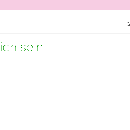
G
ich sein