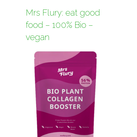
Mrs Flury: eat good
food – 100% Bio –
vegan