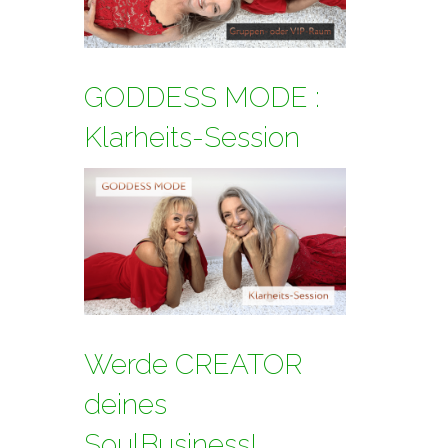
GODDESS MODE :
Klarheits-Session
Werde CREATOR
deines
SoulBusiness!