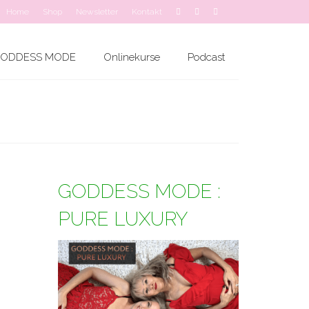
Home
Shop
Newsletter
Kontakt
ODDESS MODE
Onlinekurse
Podcast
GODDESS MODE :
PURE LUXURY