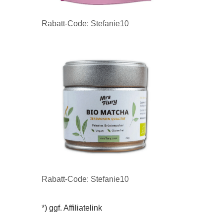
Rabatt-Code: Stefanie10
Rabatt-Code: Stefanie10
*) ggf. Affiliatelink