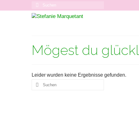
Suchen
nach:
Mögest du glückl
Leider wurden keine Ergebnisse gefunden.
Suchen
nach: