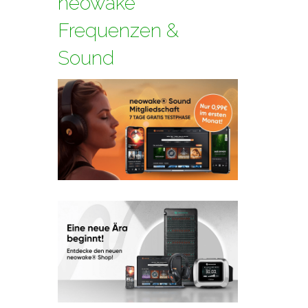
neowake
Frequenzen &
Sound