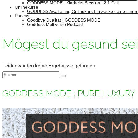
GODDESS MODE : Klarheits-Session | 2:1 Call
Onlinekurse
GODDESS Awakening Onlinekurs | Erwecke deine innere
Podcast
Goodbye Dualität : GODDESS MODE
Goddess Multiverse Podcast
Mögest du gesund se
Leider wurden keine Ergebnisse gefunden.
Suchen
nach:
GODDESS MODE : PURE LUXURY