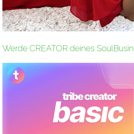
Werde CREATOR deines SoulBusin