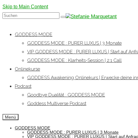
Skip to Main Content
Suchen
nach:
GODDESS MODE
GODDESS MODE : PURER LUXUS | 3 Monate
VIP GODDESS MODE : PURER LUXUS | Start auf Anfr
GODDESS MODE : Klarheits-Session | 2:1 Call
Onlinekurse
GODDESS Awakening Onlinekurs | Erwecke deine inn
Podcast
Goodbye Dualität : GODDESS MODE
Goddess Multiverse Podcast
Menü
GODDESS MODE
GODDESS MODE : PURER LUXUS | 3 Monate
VIP GODDESS MODE : PURER LUXUS | Start auf Anfra