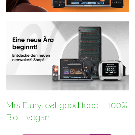
Mrs Flury: eat good food – 100%
Bio – vegan