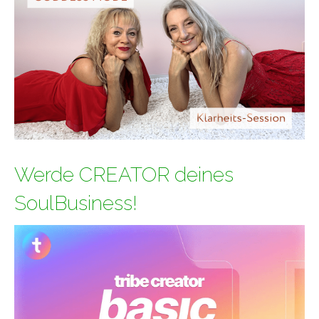
Werde CREATOR deines
SoulBusiness!