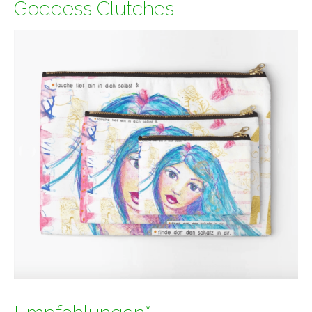
Goddess Clutches