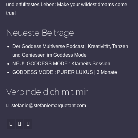
und erfülltestes Leben: Make your wildest dreams come
true!
Neueste Beiträge
Der Goddess Multiverse Podcast | Kreativität, Tanzen
und Geniessen im Goddess Mode
NEU!! GODDESS MODE : Klarheits-Session
GODDESS MODE : PURER LUXUS | 3 Monate
Verbinde dich mit mir!
stefanie@stefaniemarquetant.com