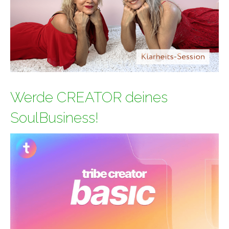
Werde CREATOR deines
SoulBusiness!