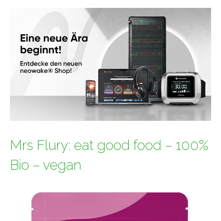
Mrs Flury: eat good food – 100%
Bio – vegan