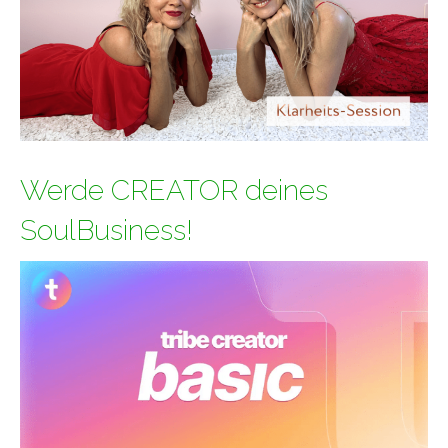
Werde CREATOR deines
SoulBusiness!