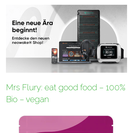
Mrs Flury: eat good food – 100%
Bio – vegan