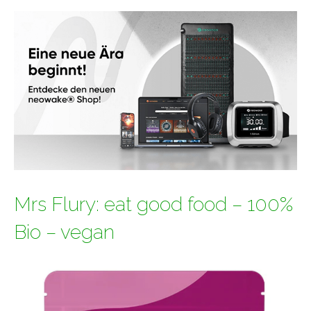
Mrs Flury: eat good food – 100%
Bio – vegan