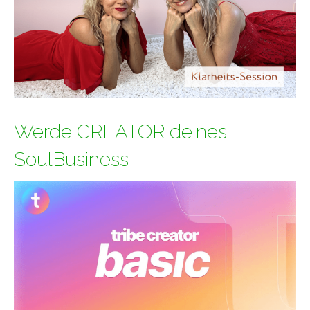
Werde CREATOR deines
SoulBusiness!