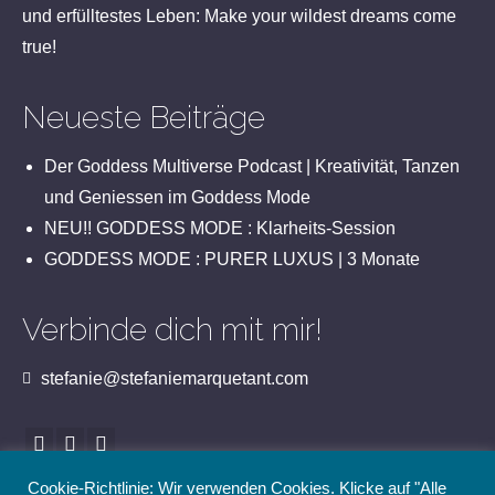
und erfülltestes Leben: Make your wildest dreams come
true!
Neueste Beiträge
Der Goddess Multiverse Podcast | Kreativität, Tanzen
und Geniessen im Goddess Mode
NEU!! GODDESS MODE : Klarheits-Session
GODDESS MODE : PURER LUXUS | 3 Monate
Verbinde dich mit mir!
stefanie@stefaniemarquetant.com
Cookie-Richtlinie: Wir verwenden Cookies. Klicke auf "Alle