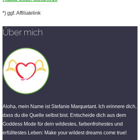
*) ggf. Affiliatelink
Über mich
Aloha, mein Name ist Stefanie Marquetant. Ich erinnere dich,
dass du die Quelle selbst bist. Entscheide dich aus dem
Goddess Mode für dein wildestes, farbenfrohestes und
erfülltestes Leben: Make your wildest dreams come true!