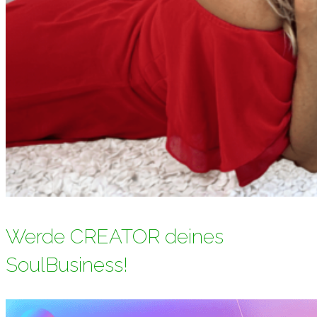
Werde CREATOR deines
SoulBusiness!