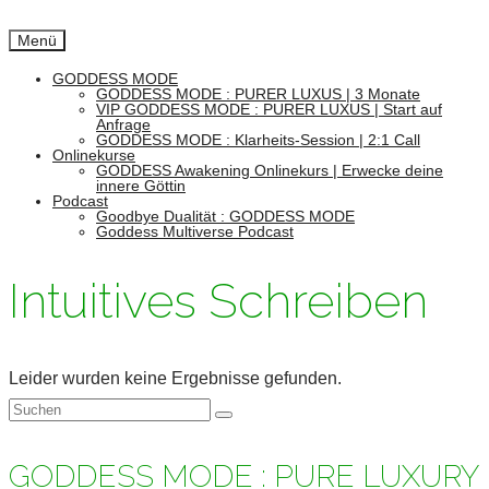
Menü
GODDESS MODE
GODDESS MODE : PURER LUXUS | 3 Monate
VIP GODDESS MODE : PURER LUXUS | Start auf
Anfrage
GODDESS MODE : Klarheits-Session | 2:1 Call
Onlinekurse
GODDESS Awakening Onlinekurs | Erwecke deine
innere Göttin
Podcast
Goodbye Dualität : GODDESS MODE
Goddess Multiverse Podcast
Intuitives Schreiben
Leider wurden keine Ergebnisse gefunden.
Suchen
nach:
GODDESS MODE : PURE LUXURY