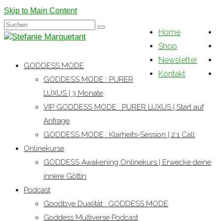
Skip to Main Content
Suchen
Home
nach:
Shop
Newsletter
GODDESS MODE
Kontakt
GODDESS MODE : PURER
LUXUS | 3 Monate
VIP GODDESS MODE : PURER LUXUS | Start auf
Anfrage
GODDESS MODE : Klarheits-Session | 2:1 Call
Onlinekurse
GODDESS Awakening Onlinekurs | Erwecke deine
innere Göttin
Podcast
Goodbye Dualität : GODDESS MODE
Goddess Multiverse Podcast