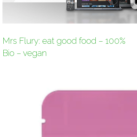
Mrs Flury: eat good food – 100%
Bio – vegan