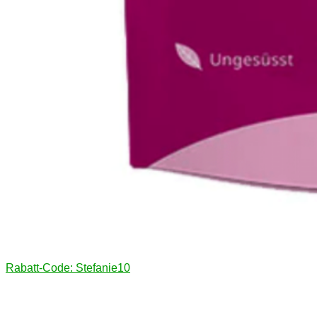
Rabatt-Code: Stefanie10