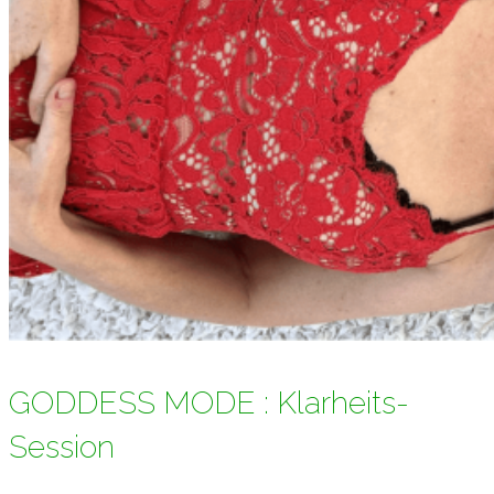
GODDESS MODE : Klarheits-
Session