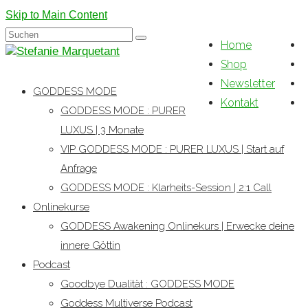
Skip to Main Content
Suchen
Home
nach:
Shop
Newsletter
GODDESS MODE
Kontakt
GODDESS MODE : PURER
LUXUS | 3 Monate
VIP GODDESS MODE : PURER LUXUS | Start auf
Anfrage
GODDESS MODE : Klarheits-Session | 2:1 Call
Onlinekurse
GODDESS Awakening Onlinekurs | Erwecke deine
innere Göttin
Podcast
Goodbye Dualität : GODDESS MODE
Goddess Multiverse Podcast