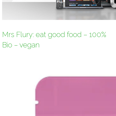
Mrs Flury: eat good food – 100%
Bio – vegan