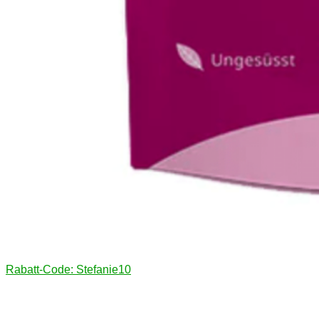
Rabatt-Code: Stefanie10