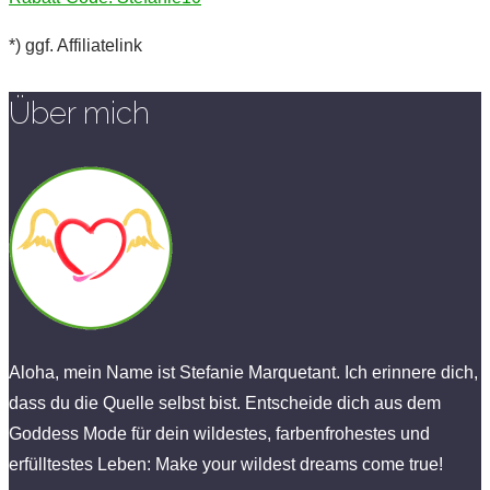
*) ggf. Affiliatelink
Über mich
Aloha, mein Name ist Stefanie Marquetant. Ich erinnere dich,
dass du die Quelle selbst bist. Entscheide dich aus dem
Goddess Mode für dein wildestes, farbenfrohestes und
erfülltestes Leben: Make your wildest dreams come true!