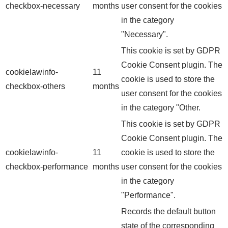
checkbox-necessary
months
user consent for the cookies
in the category
"Necessary".
This cookie is set by GDPR
Cookie Consent plugin. The
cookielawinfo-
11
cookie is used to store the
checkbox-others
months
user consent for the cookies
in the category "Other.
This cookie is set by GDPR
Cookie Consent plugin. The
cookielawinfo-
11
cookie is used to store the
checkbox-performance
months
user consent for the cookies
in the category
"Performance".
Records the default button
state of the corresponding