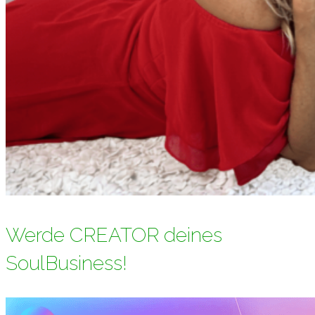
Werde CREATOR deines
SoulBusiness!