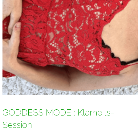
GODDESS MODE : Klarheits-
Session