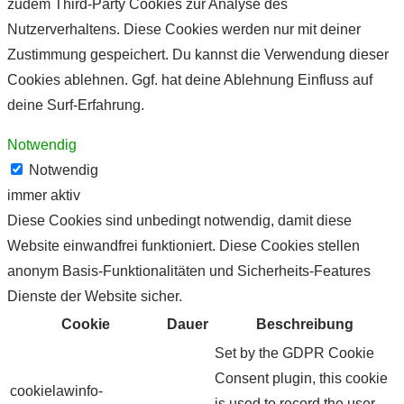
zudem Third-Party Cookies zur Analyse des
Nutzerverhaltens. Diese Cookies werden nur mit deiner
Zustimmung gespeichert. Du kannst die Verwendung dieser
Cookies ablehnen. Ggf. hat deine Ablehnung Einfluss auf
deine Surf-Erfahrung.
Notwendig
Notwendig
immer aktiv
Diese Cookies sind unbedingt notwendig, damit diese
Website einwandfrei funktioniert. Diese Cookies stellen
anonym Basis-Funktionalitäten und Sicherheits-Features
Dienste der Website sicher.
Cookie
Dauer
Beschreibung
Set by the GDPR Cookie
Consent plugin, this cookie
cookielawinfo-
is used to record the user