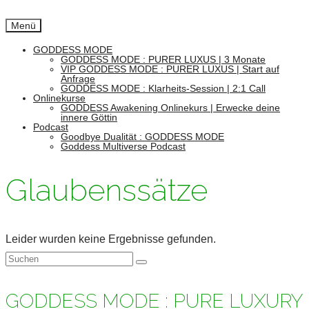
Menü
GODDESS MODE
GODDESS MODE : PURER LUXUS | 3 Monate
VIP GODDESS MODE : PURER LUXUS | Start auf
Anfrage
GODDESS MODE : Klarheits-Session | 2:1 Call
Onlinekurse
GODDESS Awakening Onlinekurs | Erwecke deine
innere Göttin
Podcast
Goodbye Dualität : GODDESS MODE
Goddess Multiverse Podcast
Glaubenssätze
Leider wurden keine Ergebnisse gefunden.
Suchen
nach:
GODDESS MODE : PURE LUXURY