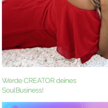
Werde CREATOR deines
SoulBusiness!