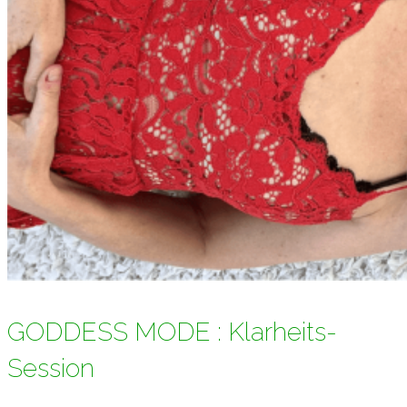
GODDESS MODE : Klarheits-
Session