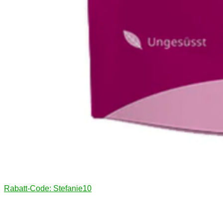
Rabatt-Code: Stefanie10