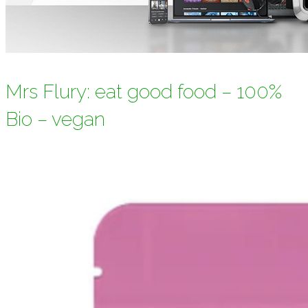
Mrs Flury: eat good food – 100%
Bio – vegan