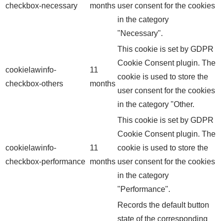
checkbox-necessary
months
user consent for the cookies
in the category
"Necessary".
This cookie is set by GDPR
Cookie Consent plugin. The
cookielawinfo-
11
cookie is used to store the
checkbox-others
months
user consent for the cookies
in the category "Other.
This cookie is set by GDPR
Cookie Consent plugin. The
cookielawinfo-
11
cookie is used to store the
checkbox-performance
months
user consent for the cookies
in the category
"Performance".
Records the default button
state of the corresponding