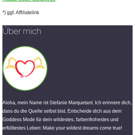
*) ggf. Affiliatelink
Über mich
Aloha, mein Name ist Stefanie Marquetant. Ich erinnere dich,
dass du die Quelle selbst bist. Entscheide dich aus dem
Goddess Mode für dein wildestes, farbenfrohestes und
erfülltestes Leben: Make your wildest dreams come true!