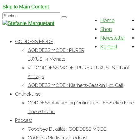
Skip to Main Content
Suchen
Home
nach:
Shop
Newsletter
GODDESS MODE
Kontakt
GODDESS MODE : PURER
LUXUS | 3 Monate
VIP GODDESS MODE : PURER LUXUS | Start auf
Anfrage
GODDESS MODE : Klarheits-Session | 2:1 Call
Onlinekurse
GODDESS Awakening Onlinekurs | Erwecke deine
innere Göttin
Podcast
Goodbye Dualität : GODDESS MODE
Goddess Multiverse Podcast