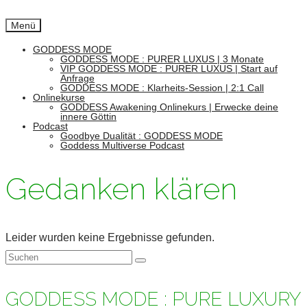
Menü
GODDESS MODE
GODDESS MODE : PURER LUXUS | 3 Monate
VIP GODDESS MODE : PURER LUXUS | Start auf
Anfrage
GODDESS MODE : Klarheits-Session | 2:1 Call
Onlinekurse
GODDESS Awakening Onlinekurs | Erwecke deine
innere Göttin
Podcast
Goodbye Dualität : GODDESS MODE
Goddess Multiverse Podcast
Gedanken klären
Leider wurden keine Ergebnisse gefunden.
Suchen
nach:
GODDESS MODE : PURE LUXURY