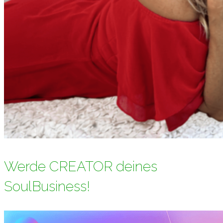
Werde CREATOR deines
SoulBusiness!