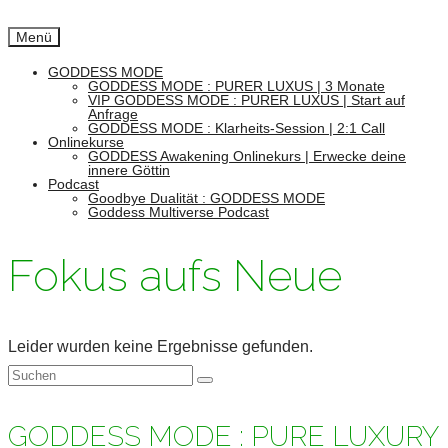
Menü
GODDESS MODE
GODDESS MODE : PURER LUXUS | 3 Monate
VIP GODDESS MODE : PURER LUXUS | Start auf
Anfrage
GODDESS MODE : Klarheits-Session | 2:1 Call
Onlinekurse
GODDESS Awakening Onlinekurs | Erwecke deine
innere Göttin
Podcast
Goodbye Dualität : GODDESS MODE
Goddess Multiverse Podcast
Fokus aufs Neue
Leider wurden keine Ergebnisse gefunden.
Suchen
nach:
GODDESS MODE : PURE LUXURY