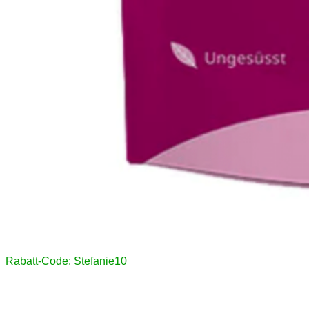
Rabatt-Code: Stefanie10