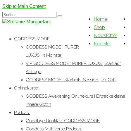
Skip to Main Content
Suchen
Home
nach:
Shop
Newsletter
GODDESS MODE
Kontakt
GODDESS MODE : PURER
LUXUS | 3 Monate
VIP GODDESS MODE : PURER LUXUS | Start auf
Anfrage
GODDESS MODE : Klarheits-Session | 2:1 Call
Onlinekurse
GODDESS Awakening Onlinekurs | Erwecke deine
innere Göttin
Podcast
Goodbye Dualität : GODDESS MODE
Goddess Multiverse Podcast