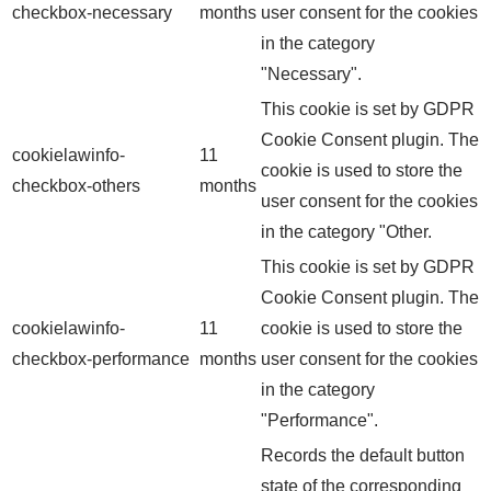
checkbox-necessary
months
user consent for the cookies
in the category
"Necessary".
This cookie is set by GDPR
Cookie Consent plugin. The
cookielawinfo-
11
cookie is used to store the
checkbox-others
months
user consent for the cookies
in the category "Other.
This cookie is set by GDPR
Cookie Consent plugin. The
cookielawinfo-
11
cookie is used to store the
checkbox-performance
months
user consent for the cookies
in the category
"Performance".
Records the default button
state of the corresponding