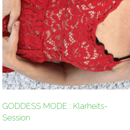
GODDESS MODE : Klarheits-
Session