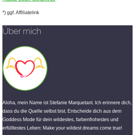
*) ggf. Affiliatelink
Über mich
Aloha, mein Name ist Stefanie Marquetant. Ich erinnere dich,
dass du die Quelle selbst bist. Entscheide dich aus dem
Goddess Mode für dein wildestes, farbenfrohestes und
erfülltestes Leben: Make your wildest dreams come true!