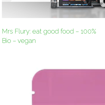
Mrs Flury: eat good food – 100%
Bio – vegan