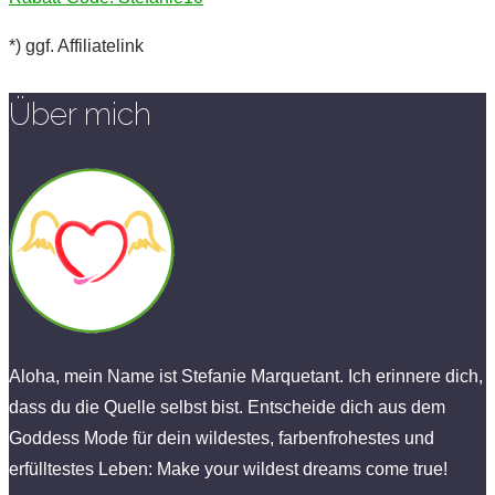
*) ggf. Affiliatelink
Über mich
Aloha, mein Name ist Stefanie Marquetant. Ich erinnere dich,
dass du die Quelle selbst bist. Entscheide dich aus dem
Goddess Mode für dein wildestes, farbenfrohestes und
erfülltestes Leben: Make your wildest dreams come true!