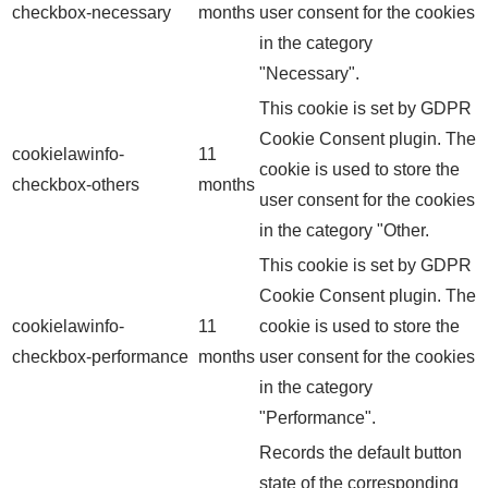
checkbox-necessary
months
user consent for the cookies
in the category
"Necessary".
This cookie is set by GDPR
Cookie Consent plugin. The
cookielawinfo-
11
cookie is used to store the
checkbox-others
months
user consent for the cookies
in the category "Other.
This cookie is set by GDPR
Cookie Consent plugin. The
cookielawinfo-
11
cookie is used to store the
checkbox-performance
months
user consent for the cookies
in the category
"Performance".
Records the default button
state of the corresponding