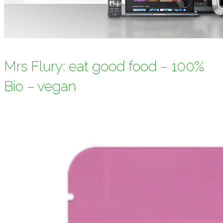
Mrs Flury: eat good food – 100%
Bio – vegan