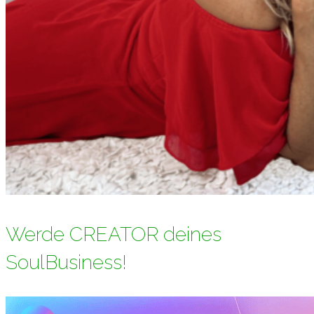
Werde CREATOR deines
SoulBusiness!