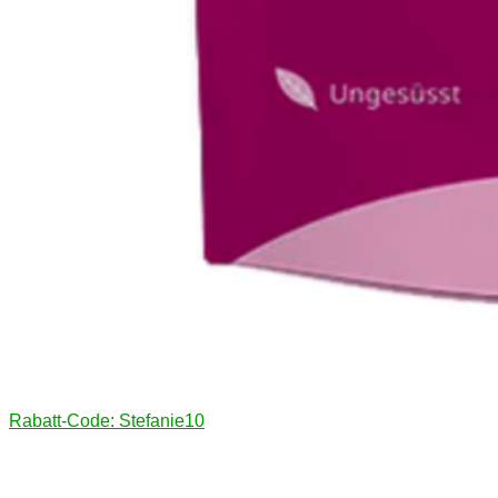
Rabatt-Code: Stefanie10