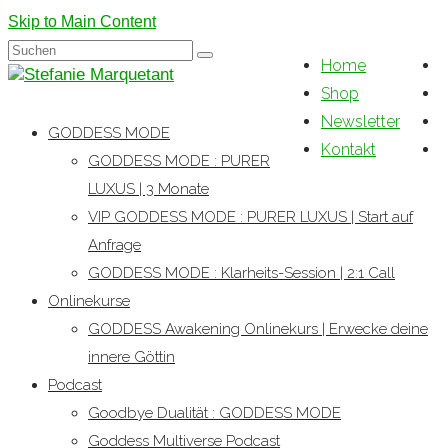
Skip to Main Content
Suchen
Home
nach:
Shop
Newsletter
GODDESS MODE
Kontakt
GODDESS MODE : PURER
LUXUS | 3 Monate
VIP GODDESS MODE : PURER LUXUS | Start auf
Anfrage
GODDESS MODE : Klarheits-Session | 2:1 Call
Onlinekurse
GODDESS Awakening Onlinekurs | Erwecke deine
innere Göttin
Podcast
Goodbye Dualität : GODDESS MODE
Goddess Multiverse Podcast