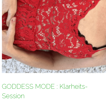
GODDESS MODE : Klarheits-
Session