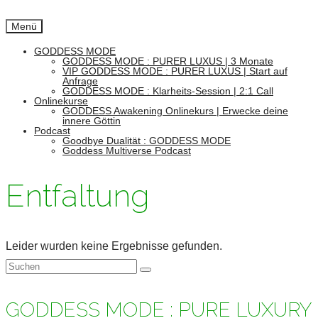
Menü
GODDESS MODE
GODDESS MODE : PURER LUXUS | 3 Monate
VIP GODDESS MODE : PURER LUXUS | Start auf
Anfrage
GODDESS MODE : Klarheits-Session | 2:1 Call
Onlinekurse
GODDESS Awakening Onlinekurs | Erwecke deine
innere Göttin
Podcast
Goodbye Dualität : GODDESS MODE
Goddess Multiverse Podcast
Entfaltung
Leider wurden keine Ergebnisse gefunden.
Suchen
nach:
GODDESS MODE : PURE LUXURY