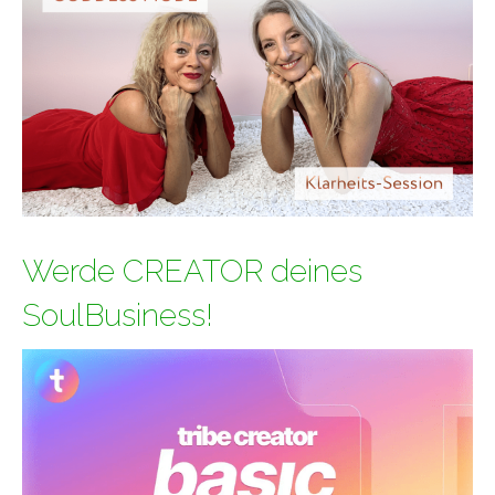
Werde CREATOR deines
SoulBusiness!