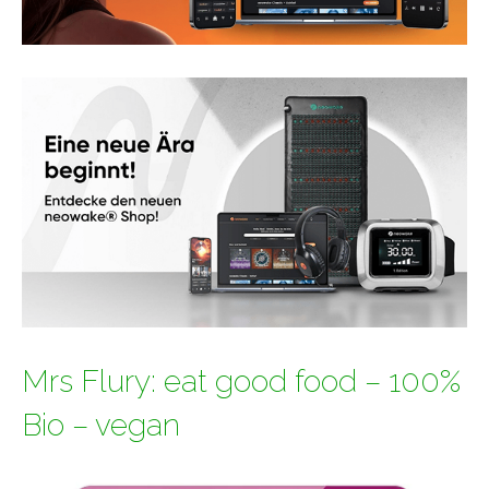
Mrs Flury: eat good food – 100%
Bio – vegan