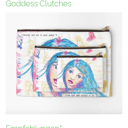
Goddess Clutches