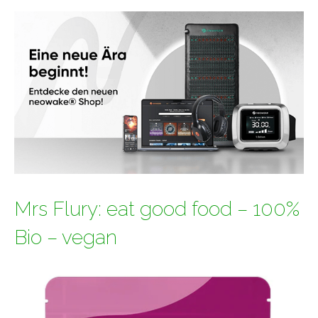
Mrs Flury: eat good food – 100%
Bio – vegan