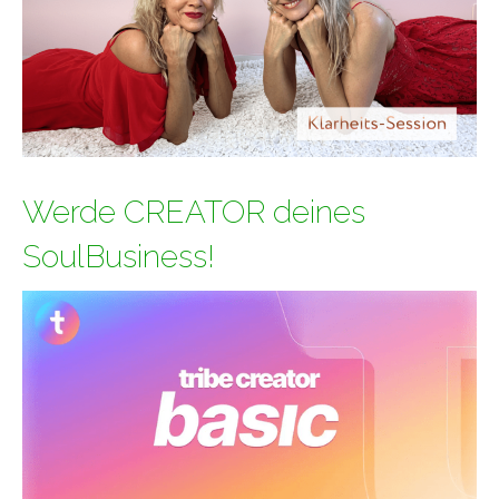
Werde CREATOR deines
SoulBusiness!