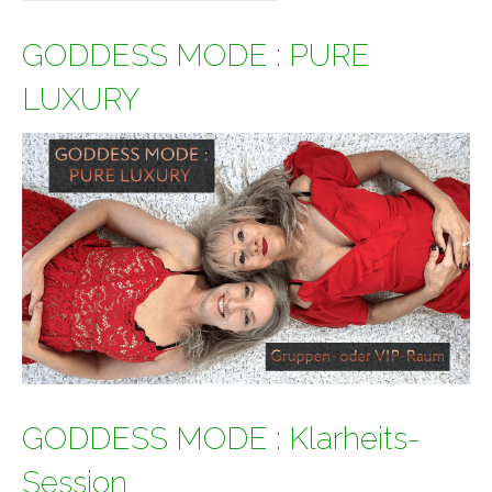
nach:
GODDESS MODE : PURE
LUXURY
GODDESS MODE : Klarheits-
Session