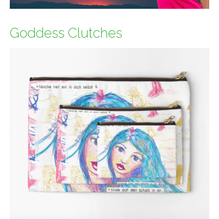
Goddess Clutches