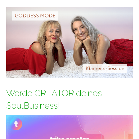
Werde CREATOR deines
SoulBusiness!