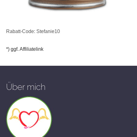
Rabatt-Code: Stefanie10
*) ggf. Affiliatelink
Über mich