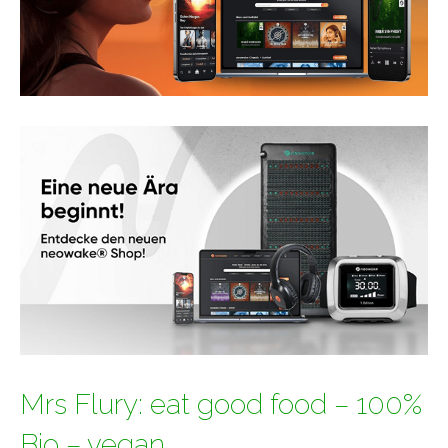
Mrs Flury: eat good food – 100%
Bio – vegan