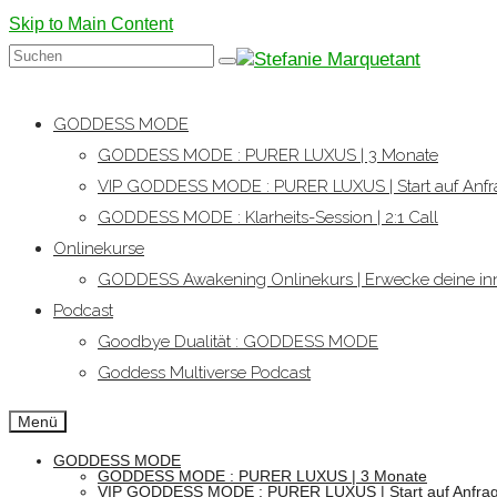
Skip to Main Content
Suchen
nach:
GODDESS MODE
GODDESS MODE : PURER LUXUS | 3 Monate
VIP GODDESS MODE : PURER LUXUS | Start auf Anfr
GODDESS MODE : Klarheits-Session | 2:1 Call
Onlinekurse
GODDESS Awakening Onlinekurs | Erwecke deine inn
Podcast
Goodbye Dualität : GODDESS MODE
Goddess Multiverse Podcast
Menü
GODDESS MODE
GODDESS MODE : PURER LUXUS | 3 Monate
VIP GODDESS MODE : PURER LUXUS | Start auf Anfra