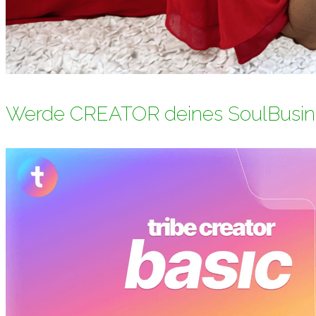
Werde CREATOR deines SoulBusin