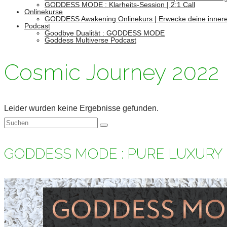
GODDESS MODE : Klarheits-Session | 2:1 Call
Onlinekurse
GODDESS Awakening Onlinekurs | Erwecke deine innere
Podcast
Goodbye Dualität : GODDESS MODE
Goddess Multiverse Podcast
Cosmic Journey 2022
Leider wurden keine Ergebnisse gefunden.
Suchen
nach:
GODDESS MODE : PURE LUXURY