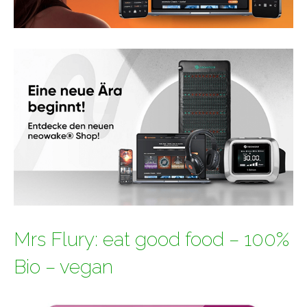
Mrs Flury: eat good food – 100%
Bio – vegan