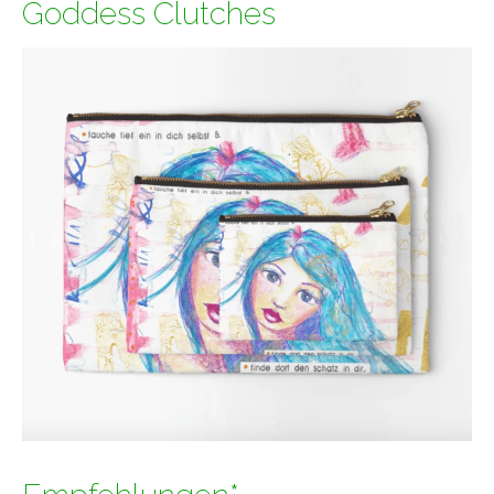
Goddess Clutches