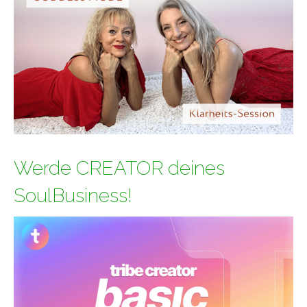
Werde CREATOR deines
SoulBusiness!