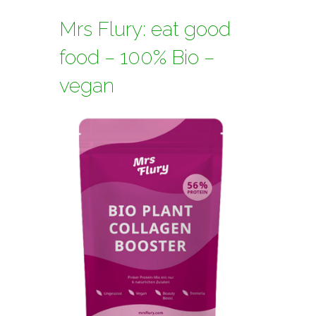
Mrs Flury: eat good
food – 100% Bio –
vegan