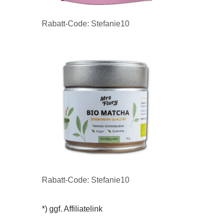
Rabatt-Code: Stefanie10
Rabatt-Code: Stefanie10
*) ggf. Affiliatelink