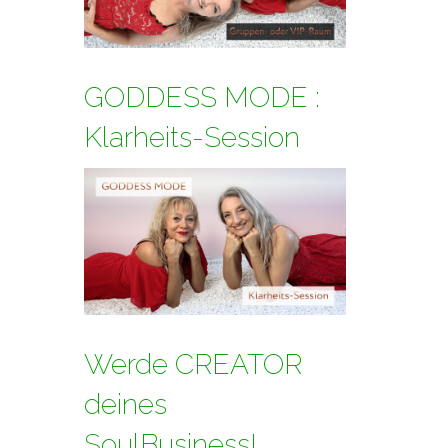
GODDESS MODE :
Klarheits-Session
Werde CREATOR
deines
SoulBusiness!