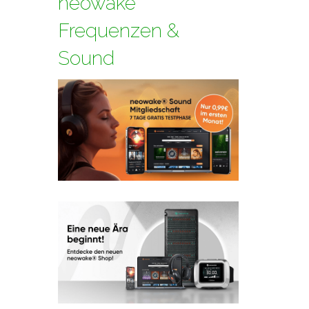
neowake
Frequenzen &
Sound