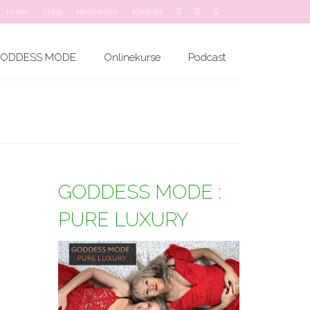
Home
Shop
Newsletter
Kontakt
ODDESS MODE
Onlinekurse
Podcast
GODDESS MODE :
PURE LUXURY