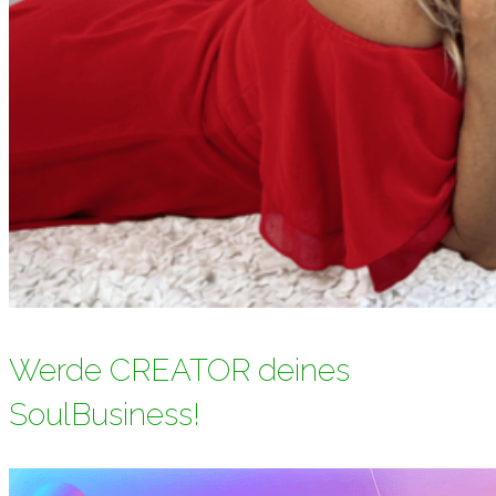
Werde CREATOR deines
SoulBusiness!