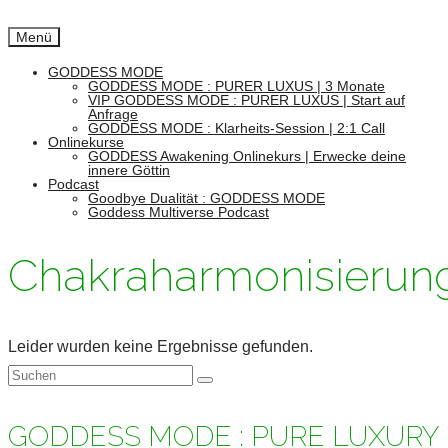
Menü
GODDESS MODE
GODDESS MODE : PURER LUXUS | 3 Monate
VIP GODDESS MODE : PURER LUXUS | Start auf
Anfrage
GODDESS MODE : Klarheits-Session | 2:1 Call
Onlinekurse
GODDESS Awakening Onlinekurs | Erwecke deine
innere Göttin
Podcast
Goodbye Dualität : GODDESS MODE
Goddess Multiverse Podcast
Chakraharmonisierun
Leider wurden keine Ergebnisse gefunden.
Suchen
nach:
GODDESS MODE : PURE LUXURY