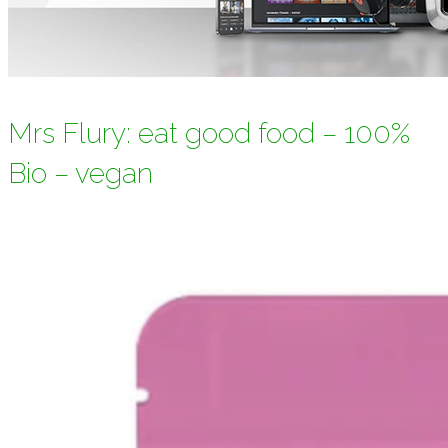
Mrs Flury: eat good food – 100%
Bio – vegan