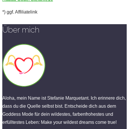
*) ggf. Affiliatelink
Über mich
Aloha, mein Name ist Stefanie Marquetant. Ich erinnere dich,
dass du die Quelle selbst bist. Entscheide dich aus dem
Goddess Mode für dein wildestes, farbenfrohestes und
erfülltestes Leben: Make your wildest dreams come true!