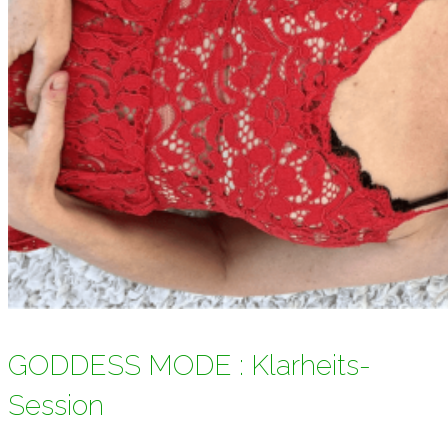
GODDESS MODE : Klarheits-
Session