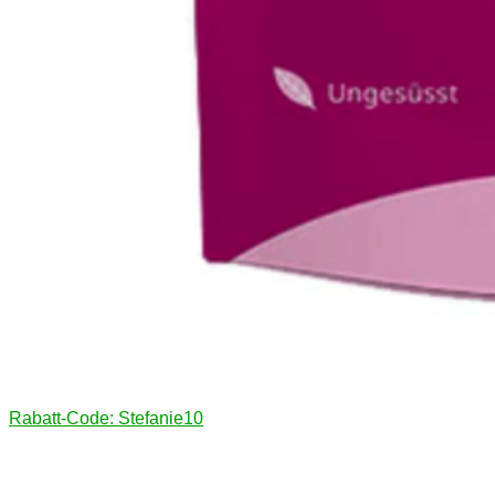
Rabatt-Code: Stefanie10