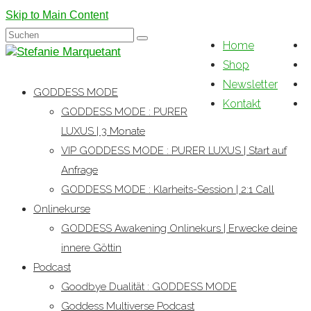
Skip to Main Content
Suchen
Home
nach:
Shop
Newsletter
GODDESS MODE
Kontakt
GODDESS MODE : PURER
LUXUS | 3 Monate
VIP GODDESS MODE : PURER LUXUS | Start auf
Anfrage
GODDESS MODE : Klarheits-Session | 2:1 Call
Onlinekurse
GODDESS Awakening Onlinekurs | Erwecke deine
innere Göttin
Podcast
Goodbye Dualität : GODDESS MODE
Goddess Multiverse Podcast