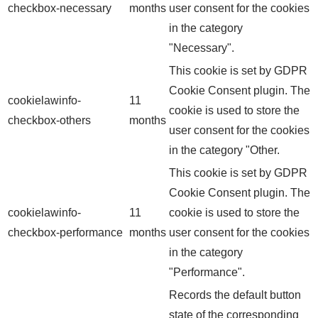
checkbox-necessary
months
user consent for the cookies
in the category
"Necessary".
This cookie is set by GDPR
Cookie Consent plugin. The
cookielawinfo-
11
cookie is used to store the
checkbox-others
months
user consent for the cookies
in the category "Other.
This cookie is set by GDPR
Cookie Consent plugin. The
cookielawinfo-
11
cookie is used to store the
checkbox-performance
months
user consent for the cookies
in the category
"Performance".
Records the default button
state of the corresponding