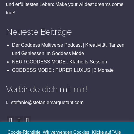
und erfülltestes Leben: Make your wildest dreams come
true!
Neueste Beiträge
Der Goddess Multiverse Podcast | Kreativität, Tanzen
und Geniessen im Goddess Mode
NEU!! GODDESS MODE : Klarheits-Session
GODDESS MODE : PURER LUXUS | 3 Monate
Verbinde dich mit mir!
stefanie@stefaniemarquetant.com
Cookie-Richtlinie: Wir verwenden Cookies. Klicke auf "Alle