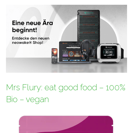
Mrs Flury: eat good food – 100%
Bio – vegan