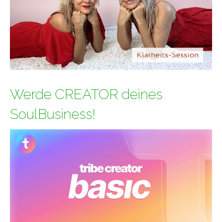
Werde CREATOR deines
SoulBusiness!