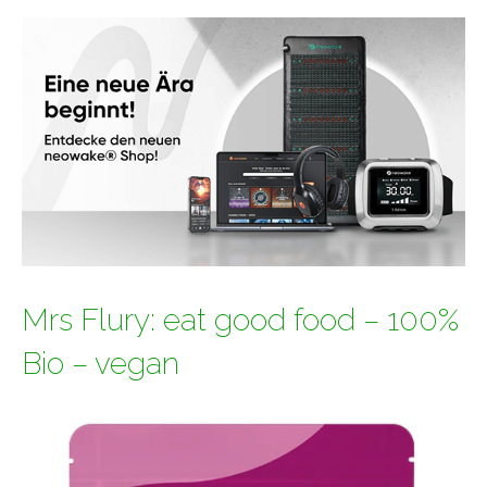
Mrs Flury: eat good food – 100%
Bio – vegan