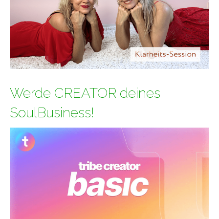
Werde CREATOR deines
SoulBusiness!