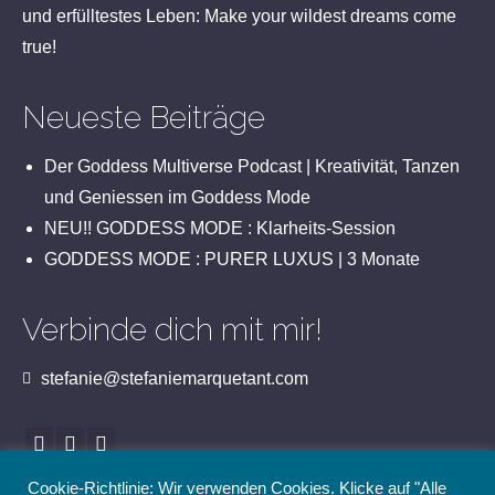
und erfülltestes Leben: Make your wildest dreams come
true!
Neueste Beiträge
Der Goddess Multiverse Podcast | Kreativität, Tanzen
und Geniessen im Goddess Mode
NEU!! GODDESS MODE : Klarheits-Session
GODDESS MODE : PURER LUXUS | 3 Monate
Verbinde dich mit mir!
stefanie@stefaniemarquetant.com
Cookie-Richtlinie: Wir verwenden Cookies. Klicke auf "Alle