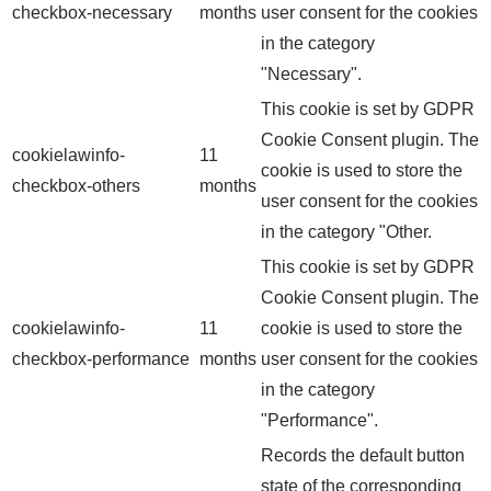
checkbox-necessary
months
user consent for the cookies
in the category
"Necessary".
This cookie is set by GDPR
Cookie Consent plugin. The
cookielawinfo-
11
cookie is used to store the
checkbox-others
months
user consent for the cookies
in the category "Other.
This cookie is set by GDPR
Cookie Consent plugin. The
cookielawinfo-
11
cookie is used to store the
checkbox-performance
months
user consent for the cookies
in the category
"Performance".
Records the default button
state of the corresponding