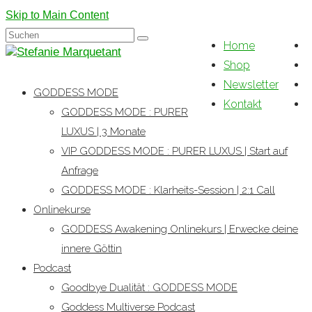
Skip to Main Content
Suchen
Home
nach:
Shop
Newsletter
GODDESS MODE
Kontakt
GODDESS MODE : PURER
LUXUS | 3 Monate
VIP GODDESS MODE : PURER LUXUS | Start auf
Anfrage
GODDESS MODE : Klarheits-Session | 2:1 Call
Onlinekurse
GODDESS Awakening Onlinekurs | Erwecke deine
innere Göttin
Podcast
Goodbye Dualität : GODDESS MODE
Goddess Multiverse Podcast