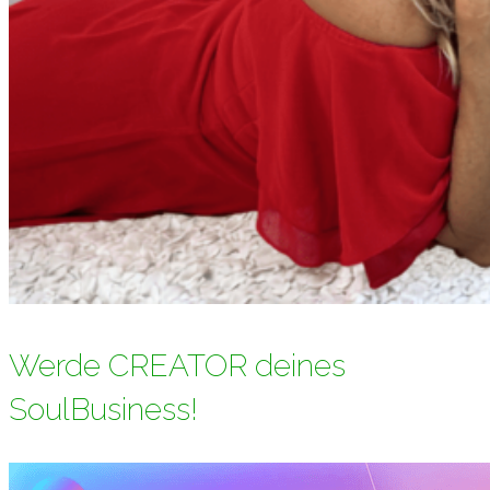
Werde CREATOR deines
SoulBusiness!