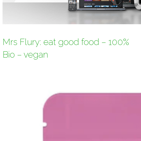
Mrs Flury: eat good food – 100%
Bio – vegan