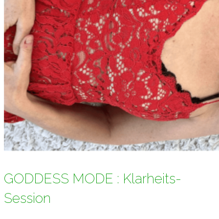
GODDESS MODE : Klarheits-
Session