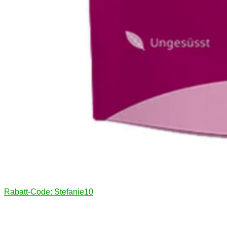
Rabatt-Code: Stefanie10