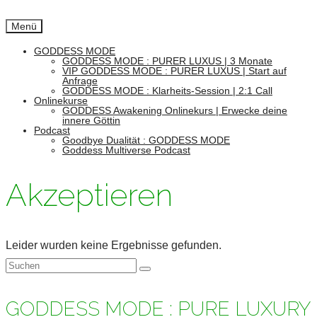
Menü
GODDESS MODE
GODDESS MODE : PURER LUXUS | 3 Monate
VIP GODDESS MODE : PURER LUXUS | Start auf
Anfrage
GODDESS MODE : Klarheits-Session | 2:1 Call
Onlinekurse
GODDESS Awakening Onlinekurs | Erwecke deine
innere Göttin
Podcast
Goodbye Dualität : GODDESS MODE
Goddess Multiverse Podcast
Akzeptieren
Leider wurden keine Ergebnisse gefunden.
Suchen
nach:
GODDESS MODE : PURE LUXURY