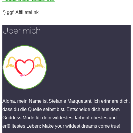
*) ggf. Affiliatelink
Über mich
Aloha, mein Name ist Stefanie Marquetant. Ich erinnere dich,
dass du die Quelle selbst bist. Entscheide dich aus dem
Goddess Mode für dein wildestes, farbenfrohestes und
erfülltestes Leben: Make your wildest dreams come true!