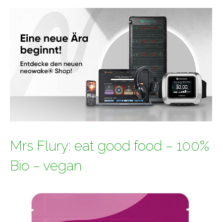
Mrs Flury: eat good food – 100%
Bio – vegan