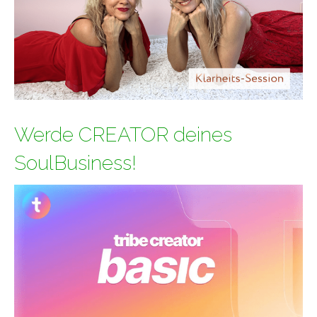
Werde CREATOR deines
SoulBusiness!