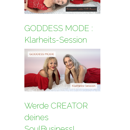
GODDESS MODE :
Klarheits-Session
Werde CREATOR
deines
SoulBusiness!