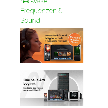
neowake
Frequenzen &
Sound