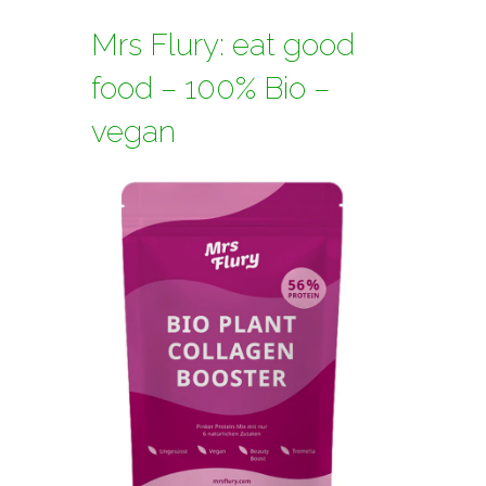
Mrs Flury: eat good
food – 100% Bio –
vegan