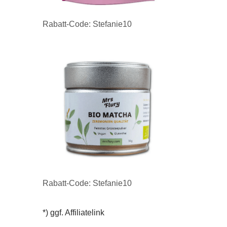
Rabatt-Code: Stefanie10
Rabatt-Code: Stefanie10
*) ggf. Affiliatelink