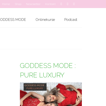
Home
Shop
Newsletter
Kontakt
ODDESS MODE
Onlinekurse
Podcast
GODDESS MODE :
PURE LUXURY