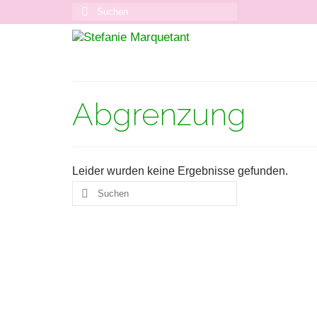
Suchen
nach:
Abgrenzung
Leider wurden keine Ergebnisse gefunden.
Suchen
nach: